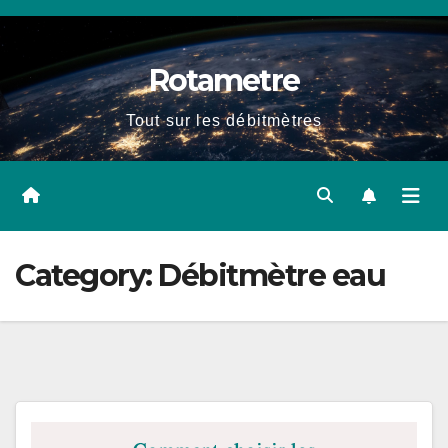
Skip
to
Rotametre
content
Tout sur les débitmètres
Category:
Débitmètre eau