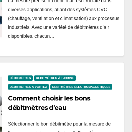
La mesure précise du débit d’air est cruciale dans
diverses applications, allant des systèmes CVC
(chauffage, ventilation et climatisation) aux processus
industriels. Avec une variété de débitmètres d’air
disponibles, chacun…
DÉBITMÈTRES
DÉBITMÈTRES À TURBINE
DÉBITMÈTRES À VORTEX
DÉBITMÈTRES ÉLECTROMAGNÉTIQUES
Comment choisir les bons
débitmètres d’eau
Sélectionner le bon débitmètre pour la mesure de