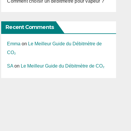
Comment choisir un débitmètre pour vapeur ?
Recent Comments
Emma
on
Le Meilleur Guide du Débitmètre de
CO₂
SA
on
Le Meilleur Guide du Débitmètre de CO₂