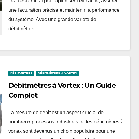
l’eau est crucial pour optimiser l’efficacité, assurer
une facturation précise et maintenir la performance
du système. Avec une grande variété de
débitmètres…
DÉBITMÈTRES
DÉBITMÈTRES À VORTEX
Débitmètres à Vortex : Un Guide
Complet
La mesure de débit est un aspect crucial de
nombreux processus industriels, et les débitmètres à
vortex sont devenus un choix populaire pour une