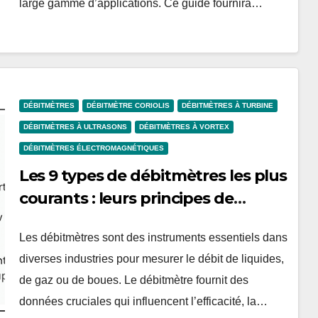
large gamme d’applications. Ce guide fournira…
DÉBITMÈTRES
DÉBITMÈTRE CORIOLIS
DÉBITMÈTRES À TURBINE
DÉBITMÈTRES À ULTRASONS
DÉBITMÈTRES À VORTEX
DÉBITMÈTRES ÉLECTROMAGNÉTIQUES
Les 9 types de débitmètres les plus
courants : leurs principes de
fonctionnement, avantages et
Les débitmètres sont des instruments essentiels dans
inconvénients
diverses industries pour mesurer le débit de liquides,
de gaz ou de boues. Le débitmètre fournit des
données cruciales qui influencent l’efficacité, la…