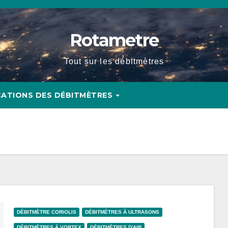
Rotametre
Tout sur les débitmètres
CATIONS DES DÉBITMÈTRES
DÉBITMÈTRE CORIOLIS
DÉBITMÈTRES À ULTRASONS
DÉBITMÈTRES À VORTEX
DÉBITMÈTRES D'AIR