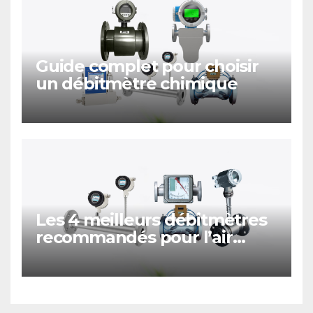
Guide complet pour choisir
un débitmètre chimique
Les 4 meilleurs débitmètres
recommandés pour l’air
comprimé