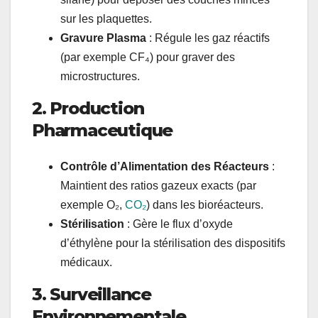
sur les plaquettes.
Gravure Plasma
: Régule les gaz réactifs
(par exemple CF₄) pour graver des
microstructures.
2. Production
Pharmaceutique
Contrôle d’Alimentation des Réacteurs
:
Maintient des ratios gazeux exacts (par
exemple O₂,
CO₂
) dans les bioréacteurs.
Stérilisation
: Gère le flux d’oxyde
d’éthylène pour la stérilisation des dispositifs
médicaux.
3. Surveillance
Environnementale