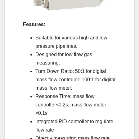
Features:
Suitable for various high and low
pressure pipelines.
Designed for low flow gas
measuring.
Turn Down Ratio: 50:1 for digital
mass flow controller; 100:1 for digital
mass flow meter.
Response Time: mass flow
controller<0.2s; mass flow meter
<0.1s
Integrated PID controller to regulate
flow rate
Directly measuring mass flow rate,