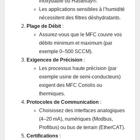
inoxydable ou Hastellay®.
Les applications sensibles à l’humidité
nécessitent des filtres déshydratants.
Plage de Débit
:
Assurez-vous que le MFC couvre vos
débits minimum et maximum (par
exemple 0–500 SCCM).
Exigences de Précision
:
Les processus haute précision (par
exemple usine de semi-conducteurs)
exigent des MFC Coriolis ou
thermiques.
Protocoles de Communication
:
Choisissez des interfaces analogiques
(4–20 mA), numériques (Modbus,
Profibus) ou bus de terrain (EtherCAT).
Certifications
: