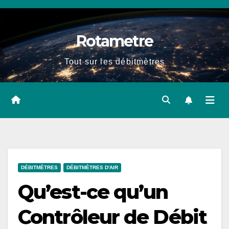
Skip
to
Rotametre
content
Tout sur les débitmètres
DÉBITMÈTRES
DÉBITMÈTRES D'AIR
Qu’est-ce qu’un
Contrôleur de Débit