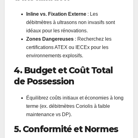
Inline vs. Fixation Externe
: Les
débitmètres à ultrasons non invasifs sont
idéaux pour les rénovations.
Zones Dangereuses
: Recherchez les
certifications ATEX ou IECEx pour les
environnements explosifs.
4. Budget et Coût Total
de Possession
Équilibrez coûts initiaux et économies à long
terme (ex. débitmètres Coriolis à faible
maintenance vs DP).
5. Conformité et Normes