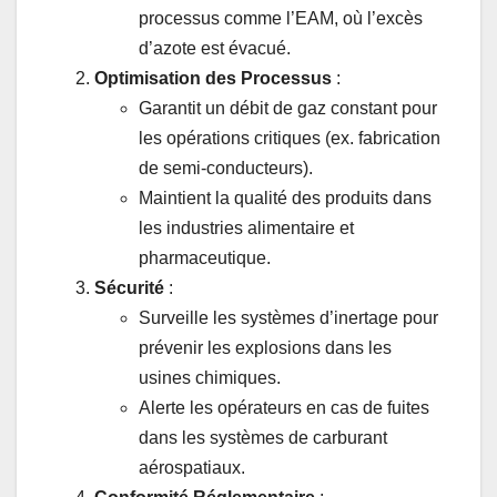
processus comme l’EAM, où l’excès
d’azote est évacué.
Optimisation des Processus
:
Garantit un débit de gaz constant pour
les opérations critiques (ex. fabrication
de semi-conducteurs).
Maintient la qualité des produits dans
les industries alimentaire et
pharmaceutique.
Sécurité
:
Surveille les systèmes d’inertage pour
prévenir les explosions dans les
usines chimiques.
Alerte les opérateurs en cas de fuites
dans les systèmes de carburant
aérospatiaux.