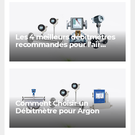
Les 4 meilleurs débitmètres
recommandés pour l’air
comprimé
Comment Choisir un
Débitmètre pour Argon