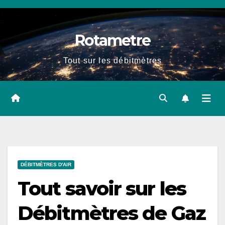
Skip
to
Rotametre
content
Tout sur les débitmètres
DÉBITMÈTRES D'AIR
Tout savoir sur les
Débitmètres de Gaz