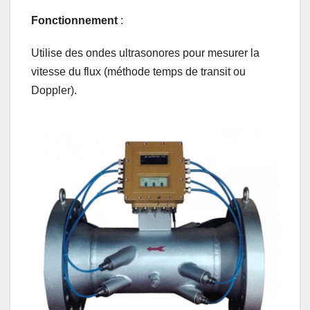
Fonctionnement
:
Utilise des ondes ultrasonores pour mesurer la
vitesse du flux (méthode temps de transit ou
Doppler).