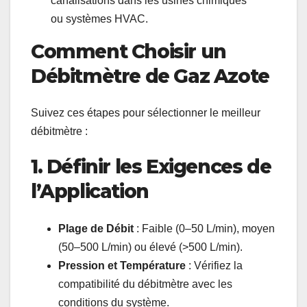
canalisations dans les usines chimiques
ou systèmes HVAC.
Comment Choisir un
Débitmètre de Gaz Azote
Suivez ces étapes pour sélectionner le meilleur
débitmètre :
1. Définir les Exigences de
l’Application
Plage de Débit
: Faible (0–50 L/min), moyen
(50–500 L/min) ou élevé (>500 L/min).
Pression et Température
: Vérifiez la
compatibilité du débitmètre avec les
conditions du système.