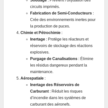
Soudage
: Prévient l’oxydation des
circuits imprimés.
Fabrication de Semi-Conducteurs
:
Crée des environnements inertes pour
la production de puces.
Chimie et Pétrochimie
:
Inertage
: Protège les réacteurs et
réservoirs de stockage des réactions
explosives.
Purgage de Canalisations
: Élimine
les résidus dangereux pendant la
maintenance.
Aérospatiale
:
Inertage des Réservoirs de
Carburant
: Réduit les risques
d’incendie dans les systèmes de
carburant des aéronefs.